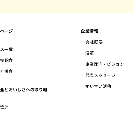
ページ
企業情報
会社概要
ス一覧
沿革
学校給食
企業理念・ビジョン
み介護食
代表メッセージ
すいすい活動
全とおいしさへの取り組
生管理