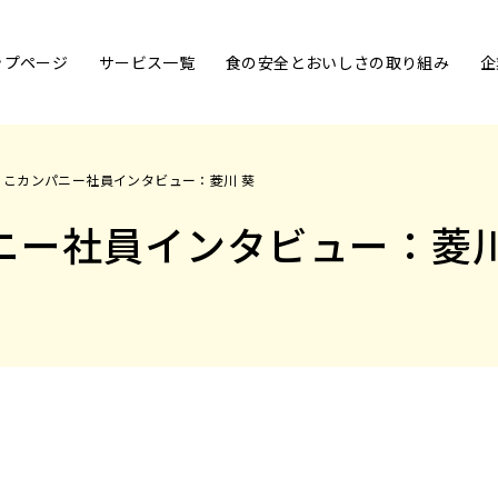
ップページ
サービス一覧
食の安全とおいしさの取り組み
企
ここカンパニー社員インタビュー：菱川 葵
ニー社員インタビュー：菱川