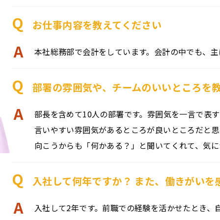
Q
お仕事内容を教えてください
A
本社総務部で会計をしています。会計の中でも、主
Q
部署の雰囲気や、チームのいいところを
A
部長を含めて10人の部署です。雰囲気を一言で表
言いやすい雰囲気があるところが良いところだと思
向こうからも「何かある？」と聞いてくれて、気に
Q
入社して何年ですか？ また、働きがいを
A
入社して2年です。前職での経験を活かせたとき、