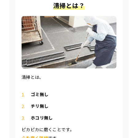
清掃とは？
清掃とは、
ゴミ無し
チリ無し
ホコリ無し
ピカピカに磨くことです。
心を磨く訓練
です。