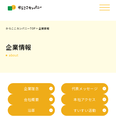
からここカンパニーTOP
>
企業情報
企業情報
about
企業理念
代表メッセージ
会社概要
本社アクセス
沿革
すいすい活動