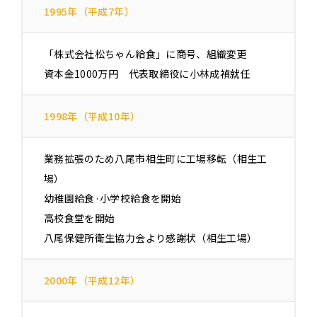
1995年（平成7年）
「株式会社松ちゃん給食」に商号、組織変更
資本金1000万円 代表取締役に小林成禎就任
1998年（平成10年）
業務拡張のため八尾市相生町に工場移転（相生工
場）
幼稚園給食·小学校給食を開始
高校食堂を開始
八尾保健所衛生協力会より感謝状（相生工場）
2000年（平成12年）