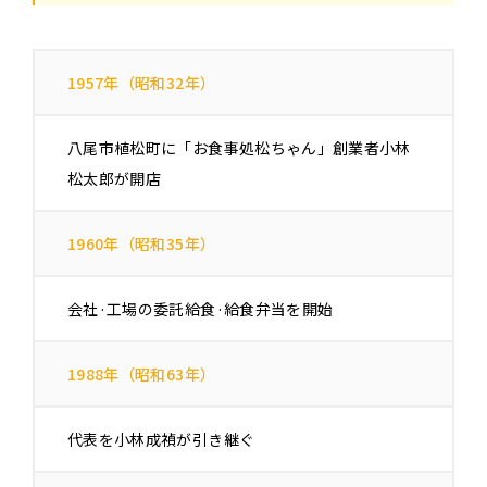
1957年（昭和32年）
八尾市植松町に「お食事処松ちゃん」創業者小林
松太郎が開店
1960年（昭和35年）
会社·工場の委託給食·給食弁当を開始
1988年（昭和63年）
代表を小林成禎が引き継ぐ