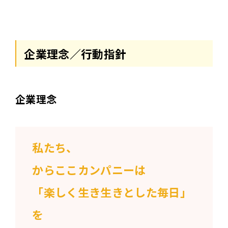
企業理念／行動指針
企業理念
私たち、
からここカンパニーは
「
楽しく生き生きとした毎日」
を