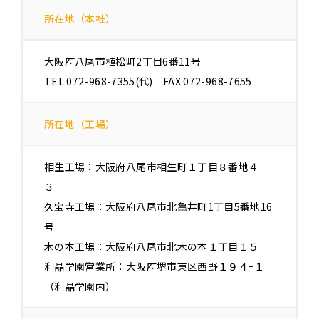
所在地（本社）
大阪府八尾市植松町2丁目6番11号
TEL 072-968-7355(代) FAX 072-968-7655
所在地（工場）
相生工場：大阪府八尾市相生町１丁目８番地４
３
久宝寺工場：大阪府八尾市北亀井町1丁目5番地16
号
木の本工場：大阪府八尾市北木の本１丁目１５
利晶学園営業所：大阪府堺市東区西野１９４−１
（利晶学園内）